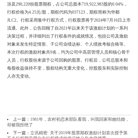
涉及290,220份股票期权，占公司总股本719,922,983股的0.04%，
行权价格为4.25元/股，期权代码为037123，期权简称为华都
JLC2。行权采用集中行权方式，行权股票将于2024年7月16日上市
流通。此外，公告回顾了自2021年以来关于该激励计划的一系列
决策过程，并详细列出了行权条件的成就情况，包括公司及激励
对象未发生特定情形、子公司业绩达标、个人绩效考核合格等。
本次行权的激励对象共9名，均为公司中高层管理人员和核心骨干
人员，行权股份来源于公司回购的股票。行权后，公司总股本和
每股收益保持不变，股权结构无重大变化，控股股东和实际控制
人亦无变动。
上一篇：
1981年，农村初恋来部队看我，叫我回家和她结婚，
却被我拒绝了
下一篇：
立讯精密: 关于2019年股票期权激励计划首次授予第