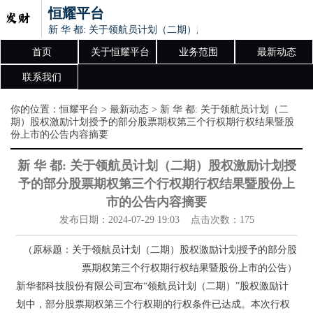
恒耀平台
新 华 都: 关于领航员计划（二期）股权激励计划授予的部
首页
关于恒耀平台
业务范围
最新动态
联系我们
你的位置：
恒耀平台
>
最新动态
> 新 华 都: 关于领航员计划（二
期）股权激励计划授予的部分股票期权第三个行权期行权结果暨股
份上市的公告内容摘要
新 华 都: 关于领航员计划（二期）股权激励计划授
予的部分股票期权第三个行权期行权结果暨股份上
市的公告内容摘要
发布日期：2024-07-29 19:03 点击次数：175
（原标题：关于领航员计划（二期）股权激励计划授予的部分股
票期权第三个行权期行权结果暨股份上市的公告）
新华都科技股份有限公司宣布“领航员计划（二期）”股权激励计
划中，部分股票期权第三个行权期的行权条件已达成。本次行权